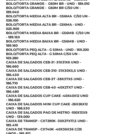
BOLO/TORTA GRANDE - G60M BR - UND - 189.010
BOLO/TORTA GRANDE - G60M BR C/50 UN -
189.040
BOLO/TORTA MEDIA ALTA BR - G56MA C/50 UN -
026.100
BOLO/TORTA MEDIA ALTA BR - G56MA - UND -
025.900
BOLO/TORTA MEDIA BAIXA BR - G56MB C/50 UN
- 189.150
BOLO/TORTA MEDIA BAIXA BR - G56MB - UND -
189.160
BOLO/TORTA PEQ ALTA - G 50MA - UND - 169.200
BOLO/TORTA PEQ ALTA - G 50MA C/50 UN -
169.280
CAIXA DE SALGADOS CEB-31 -31X31X6 UND -
186.660
CAIXA DE SALGADOS CEB-310 -31X30X5,5 UND -
186.430
CAIXA DE SALGADOS CEB-37 -38X37X5 UND -
186.710
CAIXA DE SALGADOS CEB-40 -40X27X7 UND -
186.480
CAIXA DE SALGADOS CUP CAKE -40X40X12 UND
- 186.620
CAIXA DE SALGADOS MINI CUP CAKE -26X26X12
UND - 188.530
CAIXA DE SALGADOS PAO DE METRO -100X13X9
UND - 139.000
CAIXA DE TRANSP - CXT290K -30X27X17,5 UND -
185.410
CAIXA DE TRANSP - CXT40K -40X36X36 C/25
UNDS - 185.812