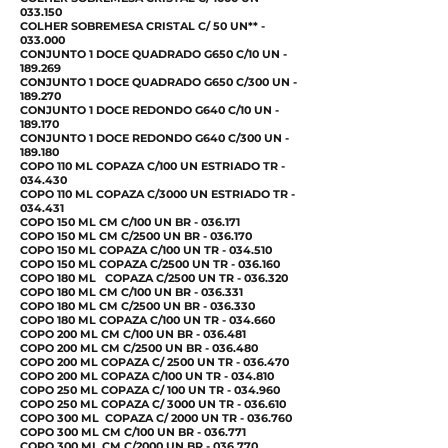
033.150
COLHER SOBREMESA CRISTAL C/ 50 UN** -
033.000
CONJUNTO 1 DOCE QUADRADO G650 C/10 UN -
189.269
CONJUNTO 1 DOCE QUADRADO G650 C/300 UN -
189.270
CONJUNTO 1 DOCE REDONDO G640 C/10 UN -
189.170
CONJUNTO 1 DOCE REDONDO G640 C/300 UN -
189.180
COPO 110 ML COPAZA C/100 UN ESTRIADO TR -
034.430
COPO 110 ML COPAZA C/3000 UN ESTRIADO TR -
034.431
COPO 150 ML CM C/100 UN BR - 036.171
COPO 150 ML CM C/2500 UN BR - 036.170
COPO 150 ML COPAZA C/100 UN TR - 034.510
COPO 150 ML COPAZA C/2500 UN TR - 036.160
COPO 180 ML COPAZA C/2500 UN TR - 036.320
COPO 180 ML CM C/100 UN BR - 036.331
COPO 180 ML CM C/2500 UN BR - 036.330
COPO 180 ML COPAZA C/100 UN TR - 034.660
COPO 200 ML CM C/100 UN BR - 036.481
COPO 200 ML CM C/2500 UN BR - 036.480
COPO 200 ML COPAZA C/ 2500 UN TR - 036.470
COPO 200 ML COPAZA C/100 UN TR - 034.810
COPO 250 ML COPAZA C/ 100 UN TR - 034.960
COPO 250 ML COPAZA C/ 3000 UN TR - 036.610
COPO 300 ML COPAZA C/ 2000 UN TR - 036.760
COPO 300 ML CM C/100 UN BR - 036.771
COPO 300 ML CM C/2000 UN BR - 036.770