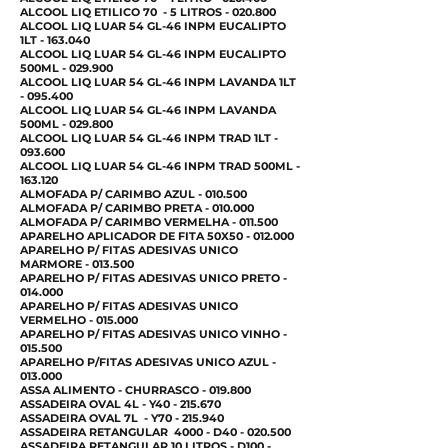
ALCOOL LIQ ETILICO 70 - 5 LITROS - 020.800
ALCOOL LIQ LUAR 54 GL-46 INPM EUCALIPTO
1LT - 163.040
ALCOOL LIQ LUAR 54 GL-46 INPM EUCALIPTO
500ML - 029.900
ALCOOL LIQ LUAR 54 GL-46 INPM LAVANDA 1LT
- 095.400
ALCOOL LIQ LUAR 54 GL-46 INPM LAVANDA
500ML - 029.800
ALCOOL LIQ LUAR 54 GL-46 INPM TRAD 1LT -
093.600
ALCOOL LIQ LUAR 54 GL-46 INPM TRAD 500ML -
163.120
ALMOFADA P/ CARIMBO AZUL - 010.500
ALMOFADA P/ CARIMBO PRETA - 010.000
ALMOFADA P/ CARIMBO VERMELHA - 011.500
APARELHO APLICADOR DE FITA 50X50 - 012.000
APARELHO P/ FITAS ADESIVAS UNICO
MARMORE - 013.500
APARELHO P/ FITAS ADESIVAS UNICO PRETO -
014.000
APARELHO P/ FITAS ADESIVAS UNICO
VERMELHO - 015.000
APARELHO P/ FITAS ADESIVAS UNICO VINHO -
015.500
APARELHO P/FITAS ADESIVAS UNICO AZUL -
013.000
ASSA ALIMENTO - CHURRASCO - 019.800
ASSADEIRA OVAL 4L - Y40 - 215.670
ASSADEIRA OVAL 7L - Y70 - 215.940
ASSADEIRA RETANGULAR 4000 - D40 - 020.500
ASSADEIRA RETANGULAR 10 LITROS - D100 -