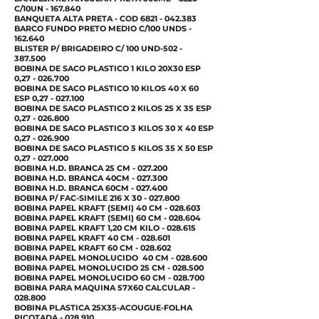
C/10UN - 167.840
BANQUETA ALTA PRETA - COD
6821 - 042.383
BARCO FUNDO PRETO MEDIO C/100 UNDS -
162.640
BLISTER P/ BRIGADEIRO C/ 100 UND-502 -
387.500
BOBINA DE SACO PLASTICO 1 KILO 20X30 ESP
0,
27 - 026.700
BOBINA DE SACO PLASTICO 10 KILOS 40 X 60
ESP 0,
27 - 027.100
BOBINA DE SACO PLASTICO 2 KILOS 25 X 35 ESP
0,
27 - 026.800
BOBINA DE SACO PLASTICO 3 KILOS 30 X 40 ESP
0,
27 - 026.900
BOBINA DE SACO PLASTICO 5 KILOS 35 X 50 ESP
0,
27 - 027.000
BOBINA H.D. BRANCA 25 CM - 027.200
BOBINA H.D. BRANCA 40CM - 027.300
BOBINA H.D. BRANCA 60CM - 027.400
BOBINA P/ FAC-SIMILE 216 X
30 - 027.800
BOBINA PAPEL KRAFT (SEMI) 40 CM - 028.603
BOBINA PAPEL KRAFT (SEMI) 60 CM - 028.604
BOBINA PAPEL KRAFT 1,20 CM KILO - 028.615
BOBINA PAPEL KRAFT 40 CM - 028.601
BOBINA PAPEL KRAFT 60 CM - 028.602
BOBINA PAPEL MONOLUCIDO 40 CM - 028.600
BOBINA PAPEL MONOLUCIDO 25 CM - 028.500
BOBINA PAPEL MONOLUCIDO 60 CM - 028.700
BOBINA PARA MAQUINA 57X60 CALCULAR -
028.800
BOBINA PLASTICA 25X35-ACOUGUE-FOLHA
PICOTADA - 028.910