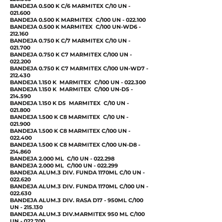
BANDEJA 0.500 K C/6 MARMITEX C/10 UN -
021.600
BANDEJA 0.500 K MARMITEX C/100 UN - 022.100
BANDEJA 0.500 K MARMITEX C/100 UN-WD6 -
212.160
BANDEJA 0.750 K C/7 MARMITEX C/10 UN -
021.700
BANDEJA 0.750 K C7 MARMITEX C/100 UN -
022.200
BANDEJA 0.750 K C7 MARMITEX C/100 UN-WD7 -
212.430
BANDEJA 1.150 K MARMITEX C/100 UN - 022.300
BANDEJA 1.150 K MARMITEX C/100 UN-D5 -
214.590
BANDEJA 1.150 K D5 MARMITEX C/10 UN -
021.800
BANDEJA 1.500 K C8 MARMITEX C/10 UN -
021.900
BANDEJA 1.500 K C8 MARMITEX C/100 UN -
022.400
BANDEJA 1.500 K C8 MARMITEX C/100 UN-D8 -
214.860
BANDEJA 2.000 ML C/10 UN - 022.298
BANDEJA 2.000 ML C/100 UN - 022.299
BANDEJA ALUM.3 DIV. FUNDA 1170ML C/10 UN -
022.620
BANDEJA ALUM.3 DIV. FUNDA 1170ML C/100 UN -
022.630
BANDEJA ALUM.3 DIV. RASA D17 - 950ML C/100
UN - 215.130
BANDEJA ALUM.3 DIV.MARMITEX 950 ML C/100
UN - 022.700