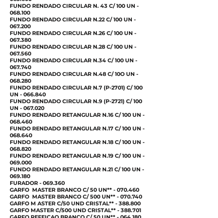
FUNDO RENDADO CIRCULAR N. 43 C/ 100 UN -
068.100
FUNDO RENDADO CIRCULAR N.22 C/ 100 UN -
067.200
FUNDO RENDADO CIRCULAR N.26 C/ 100 UN -
067.380
FUNDO RENDADO CIRCULAR N.28 C/ 100 UN -
067.560
FUNDO RENDADO CIRCULAR N.34 C/ 100 UN -
067.740
FUNDO RENDADO CIRCULAR N.48 C/ 10O UN -
068.280
FUNDO RENDADO CIRCULAR N.7 (P-2701) C/ 100
UN - 066.840
FUNDO RENDADO CIRCULAR N.9 (P-2721) C/ 100
UN - 067.020
FUNDO RENDADO RETANGULAR N.16 C/ 100 UN -
068.460
FUNDO RENDADO RETANGULAR N.17 C/ 100 UN -
068.640
FUNDO RENDADO RETANGULAR N.18 C/ 100 UN -
068.820
FUNDO RENDADO RETANGULAR N.19 C/ 100 UN -
069.000
FUNDO RENDADO RETANGULAR N.21 C/ 100 UN -
069.180
FURADOR - 069.360
GARFO MASTER BRANCO C/ 50 UN** - 070.460
GARFO MASTER BRANCO C/ 500 UN** - 070.740
GARFO M ASTER C/50 UND CRISTAL** - 388.800
GARFO MASTER C/500 UND CRISTAL** - 388.701
GARFO REFEICAO BRANCO C/ 50 UN** - 064.180