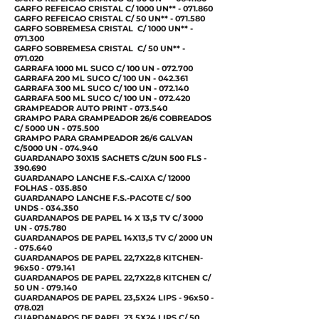
GARFO REFEICAO CRISTAL C/ 1000 UN** - 071.860
GARFO REFEICAO CRISTAL C/ 50 UN** - 071.580
GARFO SOBREMESA CRISTAL C/ 1000 UN** -
071.300
GARFO SOBREMESA CRISTAL C/ 50 UN** -
071.020
GARRAFA 1000 ML SUCO C/ 100 UN - 072.700
GARRAFA 200 ML SUCO C/ 100 UN - 042.361
GARRAFA 300 ML SUCO C/ 100 UN - 072.140
GARRAFA 500 ML SUCO C/ 100 UN - 072.420
GRAMPEADOR AUTO PRINT - 073.540
GRAMPO PARA GRAMPEADOR 26/6 COBREADOS
C/ 5000 UN - 075.500
GRAMPO PARA GRAMPEADOR 26/6 GALVAN
C/5000 UN - 074.940
GUARDANAPO 30X15 SACHETS C/2UN 500 FLS -
390.690
GUARDANAPO LANCHE F.S.-CAIXA C/ 12000
FOLHAS - 035.850
GUARDANAPO LANCHE F.S.-PACOTE C/ 500
UNDS - 034.350
GUARDANAPOS DE PAPEL 14 X 13,5 TV C/ 3000
UN - 075.780
GUARDANAPOS DE PAPEL 14X13,5 TV C/ 2000 UN
- 075.640
GUARDANAPOS DE PAPEL 22,7X22,8 KITCHEN-
96x50 - 079.141
GUARDANAPOS DE PAPEL 22,7X22,8 KITCHEN C/
50 UN - 079.140
GUARDANAPOS DE PAPEL 23,5X24 LIPS - 96x50 -
078.021
GUARDANAPOS DE PAPEL 23,5X24 LIPS C/ 50