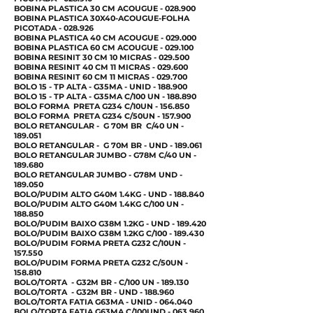
BOBINA PLASTICA 30 CM ACOUGUE - 028.900
BOBINA PLASTICA 30X40-ACOUGUE-FOLHA
PICOTADA - 028.926
BOBINA PLASTICA 40 CM ACOUGUE - 029.000
BOBINA PLASTICA 60 CM ACOUGUE - 029.100
BOBINA RESINIT 30 CM 10 MICRAS - 029.500
BOBINA RESINIT 40 CM 11 MICRAS - 029.600
BOBINA RESINIT 60 CM 11 MICRAS - 029.700
BOLO 15 - TP ALTA - G35MA - UNID - 188.900
BOLO 15 - TP ALTA - G35MA C/100 UN - 188.890
BOLO FORMA PRETA G234 C/10UN - 156.850
BOLO FORMA PRETA G234 C/50UN - 157.900
BOLO RETANGULAR - G 70M BR C/40 UN -
189.051
BOLO RETANGULAR - G 70M BR - UND - 189.061
BOLO RETANGULAR JUMBO - G78M C/40 UN -
189.680
BOLO RETANGULAR JUMBO - G78M UND -
189.050
BOLO/PUDIM ALTO G40M 1.4KG - UND - 188.840
BOLO/PUDIM ALTO G40M 1.4KG C/100 UN -
188.850
BOLO/PUDIM BAIXO G38M 1.2KG - UND - 189.420
BOLO/PUDIM BAIXO G38M 1.2KG C/100 - 189.430
BOLO/PUDIM FORMA PRETA G232 C/10UN -
157.550
BOLO/PUDIM FORMA PRETA G232 C/50UN -
158.810
BOLO/TORTA - G32M BR - C/100 UN - 189.130
BOLO/TORTA - G32M BR - UND - 188.960
BOLO/TORTA FATIA G63MA - UNID - 064.040
BOLO/TORTA FATIA G63MA C/100UND - 063.960