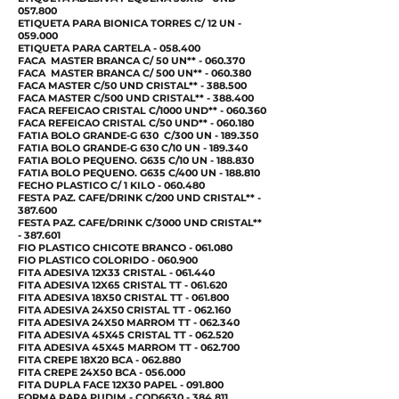
057.800
ETIQUETA PARA BIONICA TORRES C/ 12 UN -
059.000
ETIQUETA PARA CARTELA - 058.400
FACA MASTER BRANCA C/ 50 UN** - 060.370
FACA MASTER BRANCA C/ 500 UN** - 060.380
FACA MASTER C/50 UND CRISTAL** - 388.500
FACA MASTER C/500 UND CRISTAL** - 388.400
FACA REFEICAO CRISTAL C/1000 UND** - 060.360
FACA REFEICAO CRISTAL C/50 UND** - 060.180
FATIA BOLO GRANDE-G 630 C/300 UN - 189.350
FATIA BOLO GRANDE-G 630 C/10 UN - 189.340
FATIA BOLO PEQUENO. G635 C/10 UN - 188.830
FATIA BOLO PEQUENO. G635 C/400 UN - 188.810
FECHO PLASTICO C/ 1 KILO - 060.480
FESTA PAZ. CAFE/DRINK C/200 UND CRISTAL** -
387.600
FESTA PAZ. CAFE/DRINK C/3000 UND CRISTAL**
- 387.601
FIO PLASTICO CHICOTE BRANCO - 061.080
FIO PLASTICO COLORIDO - 060.900
FITA ADESIVA 12X33 CRISTAL - 061.440
FITA ADESIVA 12X65 CRISTAL TT - 061.620
FITA ADESIVA 18X50 CRISTAL TT - 061.800
FITA ADESIVA 24X50 CRISTAL TT - 062.160
FITA ADESIVA 24X50 MARROM TT - 062.340
FITA ADESIVA 45X45 CRISTAL TT - 062.520
FITA ADESIVA 45X45 MARROM TT - 062.700
FITA CREPE 18X20 BCA - 062.880
FITA CREPE 24X50 BCA - 056.000
FITA DUPLA FACE 12X30 PAPEL - 091.800
FORMA PARA PUDIM - COD6630 - 384.811