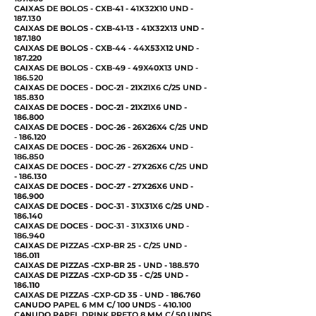
CAIXAS DE BOLOS - CXB-41 - 41X32X10 UND -
187.130
CAIXAS DE BOLOS - CXB-41-13 - 41X32X13 UND -
187.180
CAIXAS DE BOLOS - CXB-44 - 44X53X12 UND -
187.220
CAIXAS DE BOLOS - CXB-49 - 49X40X13 UND -
186.520
CAIXAS DE DOCES - DOC-21 - 21X21X6 C/25 UND -
185.830
CAIXAS DE DOCES - DOC-21 - 21X21X6 UND -
186.800
CAIXAS DE DOCES - DOC-26 - 26X26X4 C/25 UND
- 186.120
CAIXAS DE DOCES - DOC-26 - 26X26X4 UND -
186.850
CAIXAS DE DOCES - DOC-27 - 27X26X6 C/25 UND
- 186.130
CAIXAS DE DOCES - DOC-27 - 27X26X6 UND -
186.900
CAIXAS DE DOCES - DOC-31 - 31X31X6 C/25 UND -
186.140
CAIXAS DE DOCES - DOC-31 - 31X31X6 UND -
186.940
CAIXAS DE PIZZAS -CXP-BR 25 - C/25 UND -
186.011
CAIXAS DE PIZZAS -CXP-BR 25 - UND - 188.570
CAIXAS DE PIZZAS -CXP-GD 35 - C/25 UND -
186.110
CAIXAS DE PIZZAS -CXP-GD 35 - UND - 186.760
CANUDO PAPEL 6 MM C/ 100 UNDS - 410.100
CANUDO PAPEL DRINK PRETO 8 MM C/ 50 UNDS