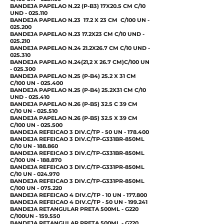
BANDEJA PAPELAO N.22 (P-B3) 17X20.5 CM C/10
UND - 025.110
BANDEJA PAPELAO N.23 17.2 X 23 CM C/100 UN -
025.200
BANDEJA PAPELAO N.23 17.2X23 CM C/10 UND -
025.210
BANDEJA PAPELAO N.24 21.2X26.7 CM C/10 UND -
025.310
BANDEJA PAPELAO N.24(21,2 X 26.7 CM)C/100 UN
- 025.300
BANDEJA PAPELAO N.25 (P-B4) 25.2 X 31 CM
C/100 UN - 025.400
BANDEJA PAPELAO N.25 (P-B4) 25.2X31 CM C/10
UND - 025.410
BANDEJA PAPELAO N.26 (P-B5) 32.5 C 39 CM
C/10 UN - 025.510
BANDEJA PAPELAO N.26 (P-B5) 32.5 X 39 CM
C/100 UN - 025.500
BANDEJA REFEICAO 3 DIV.C/TP - 50 UN - 178.400
BANDEJA REFEICAO 3 DIV.C/TP-G331BR-850ML
C/10 UN - 188.860
BANDEJA REFEICAO 3 DIV.C/TP-G331BR-850ML
C/100 UN - 188.870
BANDEJA REFEICAO 3 DIV.C/TP-G331PR-850ML
C/10 UN - 024.970
BANDEJA REFEICAO 3 DIV.C/TP-G331PR-850ML
C/100 UN - 075.220
BANDEJA REFEICAO 4 DIV.C/TP - 10 UN - 177.800
BANDEJA REFEICAO 4 DIV.C/TP - 50 UN - 199.241
BANDEJA RETANGULAR PRETA 500ML - G220
C/100UN - 159.550
BANDEJA RETANGULAR PRETA 500ML - G220