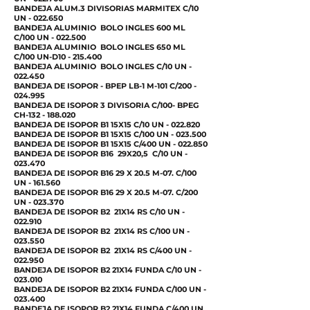
BANDEJA ALUM.3 DIVISORIAS MARMITEX C/10
UN - 022.650
BANDEJA ALUMINIO BOLO INGLES 600 ML
C/100 UN - 022.500
BANDEJA ALUMINIO BOLO INGLES 650 ML
C/100 UN-D10 - 215.400
BANDEJA ALUMINIO BOLO INGLES C/10 UN -
022.450
BANDEJA DE ISOPOR - BPEP LB-1 M-101 C/200 -
024.995
BANDEJA DE ISOPOR 3 DIVISORIA C/100- BPEG
CH-132 - 188.020
BANDEJA DE ISOPOR B1 15X15 C/10 UN - 022.820
BANDEJA DE ISOPOR B1 15X15 C/100 UN - 023.500
BANDEJA DE ISOPOR B1 15X15 C/400 UN - 022.850
BANDEJA DE ISOPOR B16 29X20,5 C/10 UN -
023.470
BANDEJA DE ISOPOR B16 29 X 20.5 M-07. C/100
UN - 161.560
BANDEJA DE ISOPOR B16 29 X 20.5 M-07. C/200
UN - 023.370
BANDEJA DE ISOPOR B2 21X14 RS C/10 UN -
022.910
BANDEJA DE ISOPOR B2 21X14 RS C/100 UN -
023.550
BANDEJA DE ISOPOR B2 21X14 RS C/400 UN -
022.950
BANDEJA DE ISOPOR B2 21X14 FUNDA C/10 UN -
023.010
BANDEJA DE ISOPOR B2 21X14 FUNDA C/100 UN -
023.400
BANDEJA DE ISOPOR B2 21X14 FUNDA C/400 UN