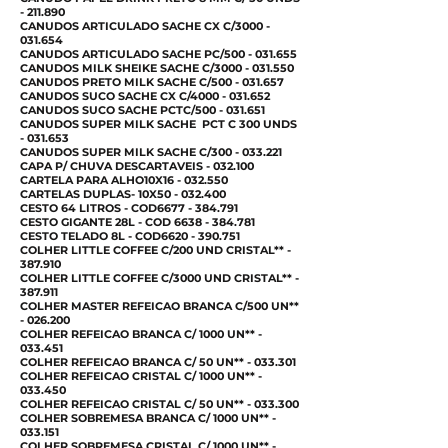
- 211.890
CANUDOS ARTICULADO SACHE CX C/3000 -
031.654
CANUDOS ARTICULADO SACHE PC/500 - 031.655
CANUDOS MILK SHEIKE SACHE C/3000 - 031.550
CANUDOS PRETO MILK SACHE C/500 - 031.657
CANUDOS SUCO SACHE CX C/4000 - 031.652
CANUDOS SUCO SACHE PCTC/500 - 031.651
CANUDOS SUPER MILK SACHE PCT C 300 UNDS
- 031.653
CANUDOS SUPER MILK SACHE C/300 - 033.221
CAPA P/ CHUVA DESCARTAVEIS - 032.100
CARTELA PARA ALHO10X16 - 032.550
CARTELAS DUPLAS- 10X50 - 032.400
CESTO 64 LITROS - COD6677 - 384.791
CESTO GIGANTE 28L - COD
6638 - 384.781
CESTO TELADO 8L - COD6620 - 390.751
COLHER LITTLE COFFEE C/200 UND CRISTAL** -
387.910
COLHER LITTLE COFFEE C/3000 UND CRISTAL** -
387.911
COLHER MASTER REFEICAO BRANCA C/500 UN**
- 026.200
COLHER REFEICAO BRANCA C/ 1000 UN** -
033.451
COLHER REFEICAO BRANCA C/ 50 UN** - 033.301
COLHER REFEICAO CRISTAL C/ 1000 UN** -
033.450
COLHER REFEICAO CRISTAL C/ 50 UN** - 033.300
COLHER SOBREMESA BRANCA C/ 1000 UN** -
033.151
COLHER SOBREMESA CRISTAL C/ 1000 UN** -