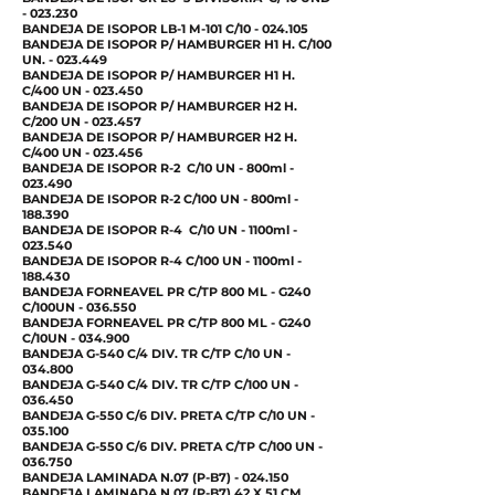
- 023.230
BANDEJA DE ISOPOR LB-1 M-101 C/10 - 024.105
BANDEJA DE ISOPOR P/ HAMBURGER H1 H. C/100
UN. - 023.449
BANDEJA DE ISOPOR P/ HAMBURGER H1 H.
C/400 UN - 023.450
BANDEJA DE ISOPOR P/ HAMBURGER H2 H.
C/200 UN - 023.457
BANDEJA DE ISOPOR P/ HAMBURGER H2 H.
C/400 UN - 023.456
BANDEJA DE ISOPOR R-2 C/10 UN - 800ml -
023.490
BANDEJA DE ISOPOR R-2 C/100 UN - 800ml -
188.390
BANDEJA DE ISOPOR R-4 C/10 UN - 1100ml -
023.540
BANDEJA DE ISOPOR R-4 C/100 UN - 1100ml -
188.430
BANDEJA FORNEAVEL PR C/TP 800 ML - G240
C/100UN - 036.550
BANDEJA FORNEAVEL PR C/TP 800 ML - G240
C/10UN - 034.900
BANDEJA G-540 C/4 DIV. TR C/TP C/10 UN -
034.800
BANDEJA G-540 C/4 DIV. TR C/TP C/100 UN -
036.450
BANDEJA G-550 C/6 DIV. PRETA C/TP C/10 UN -
035.100
BANDEJA G-550 C/6 DIV. PRETA C/TP C/100 UN -
036.750
BANDEJA LAMINADA N.07 (P-B7) - 024.150
BANDEJA LAMINADA N.07 (P-B7) 42 X 51 CM