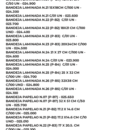
C/50 UN - 024.900
BANDEJA LAMINADA N.21 15X18CM C/100 UN -
024.300
BANDEJA LAMINADA N.21 C/01 UN - 023.600
BANDEJA LAMINADA N.22 (P-B2) C/01 UN -
023.700
BANDEJA LAMINADA N.22 (P-B2) 18X21 CM C/100
UND - 024.400
BANDEJA LAMINADA N.23 (P-B3) C/01 UN -
023.800
BANDEJA LAMINADA N.23 (P-B3) 20X24CM C/100
UN - 024.500
BANDEJA LAMINADA N.24 21 X 27 CM C/100 UN -
024.600
BANDEJA LAMINADA N.24 C/01 UN - 023.900
BANDEJA LAMINADA N.25 (P-B4) C/01 UN -
024.000
BANDEJA LAMINADA N.25 (P-B4) 25 X 32 CM
C/100 UN - 024.700
BANDEJA LAMINADA N.26 (P-B5) 32X38 CM
C/100 UND - 024.800
BANDEJA LAMINADA N.26 (P-B5) C/01 UN -
024.100
BANDEJA PAPELAO N.07 (P-B7) - 025.650
BANDEJA PAPELAO N.07 (P-B7) 32 X 51 CM C/50
UN - 025.700
BANDEJA PAPELAO N.21 (P-B2) 17.2 X 14.6 CM
C/100 UN - 025.000
BANDEJA PAPELAO N.21 (P-B2) 17.2 X14.6 CM C/10
UND - 025.010
BANDEJA PAPELAO N.22 (P-B3) 17 X 20.5. CM
C/100 UN - 025.100