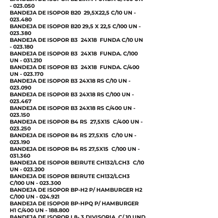
- 023.050
BANDEJA DE ISOPOR B20 29,5X22,5 C/10 UN -
023.480
BANDEJA DE ISOPOR B20 29,5 X 22,5 C/100 UN -
023.380
BANDEJA DE ISOPOR B3 24X18 FUNDA C/10 UN
- 023.180
BANDEJA DE ISOPOR B3 24X18 FUNDA. C/100
UN - 031.210
BANDEJA DE ISOPOR B3 24X18 FUNDA. C/400
UN - 023.170
BANDEJA DE ISOPOR B3 24X18 RS C/10 UN -
023.090
BANDEJA DE ISOPOR B3 24X18 RS C/100 UN -
023.467
BANDEJA DE ISOPOR B3 24X18 RS C/400 UN -
023.150
BANDEJA DE ISOPOR B4 RS 27,5X15 C/400 UN -
023.250
BANDEJA DE ISOPOR B4 RS 27,5X15 C/10 UN -
023.190
BANDEJA DE ISOPOR B4 RS 27,5X15 C/100 UN -
031.360
BANDEJA DE ISOPOR BEIRUTE CH132/LCH3 C/10
UN - 023.200
BANDEJA DE ISOPOR BEIRUTE CH132/LCH3
C/100 UN - 023.300
BANDEJA DE ISOPOR BP-H2 P/ HAMBURGER H2
C/100 UN - 024.921
BANDEJA DE ISOPOR BP-HPQ P/ HAMBURGER
H1 C/400 UN - 188.800
BANDEJA DE ISOPOR L8- 3 DIVISORIA C/ 10 UND