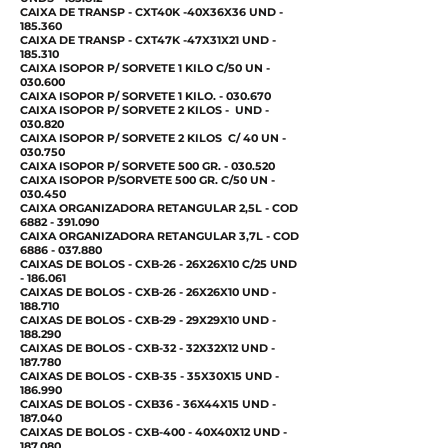
CAIXA DE TRANSP - CXT40K -40X36X36 UND -
185.360
CAIXA DE TRANSP - CXT47K -47X31X21 UND -
185.310
CAIXA ISOPOR P/ SORVETE 1 KILO C/50 UN -
030.600
CAIXA ISOPOR P/ SORVETE 1 KILO. - 030.670
CAIXA ISOPOR P/ SORVETE 2 KILOS - UND -
030.820
CAIXA ISOPOR P/ SORVETE 2 KILOS C/ 40 UN -
030.750
CAIXA ISOPOR P/ SORVETE 500 GR. - 030.520
CAIXA ISOPOR P/SORVETE 500 GR. C/50 UN -
030.450
CAIXA ORGANIZADORA RETANGULAR 2,5L - COD
6882 - 391.090
CAIXA ORGANIZADORA RETANGULAR 3,7L - COD
6886 - 037.880
CAIXAS DE BOLOS - CXB-26 - 26X26X10 C/25 UND
- 186.061
CAIXAS DE BOLOS - CXB-26 - 26X26X10 UND -
188.710
CAIXAS DE BOLOS - CXB-29 - 29X29X10 UND -
188.290
CAIXAS DE BOLOS - CXB-32 - 32X32X12 UND -
187.780
CAIXAS DE BOLOS - CXB-35 - 35X30X15 UND -
186.990
CAIXAS DE BOLOS - CXB36 - 36X44X15 UND -
187.040
CAIXAS DE BOLOS - CXB-400 - 40X40X12 UND -
187.080