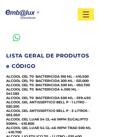
Vendas 11 3097-0094
LISTA GERAL DE PRODUTOS
e CÓDIGO
ALCOOL GEL 70 BACTERICIDA 100 ML - 410.500
ALCOOL GEL 70 BACTERICIDA 200 ML - 021.000
ALCOOL GEL 70 BACTERICIDA 300 ML - 092.700
ALCOOL GEL 70 BACTERICIDA 4.300 ML -
041.383
ALCOOL GEL 70 BACTERICIDA 500 ML - 039.450
ALCOOL GEL ANTISSEPTICO BELL P - 1 LITRO -
020.200
ALCOOL GEL ANTISSEPTICO BELL P - 5 LITROS -
055.050
ALCOOL GEL LUAR 54 GL-46 INPM EUCALIPTO
500ML - 410.800
ALCOOL GEL LUAR 54 GL-46 INPM TRAD 500 ML
- 410.700
ALCOOL LIQ ETILICO 70 - 1 LITRO - 020.400