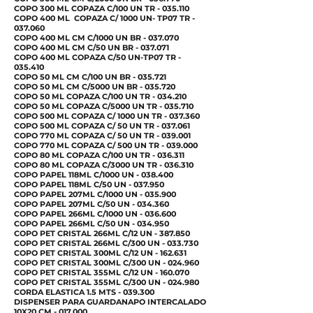
COPO 300 ML COPAZA C/100 UN TR - 035.110
COPO 400 ML COPAZA C/ 1000 UN- TP07 TR -
037.060
COPO 400 ML CM C/1000 UN BR - 037.070
COPO 400 ML CM C/50 UN BR - 037.071
COPO 400 ML COPAZA C/50 UN-TP07 TR -
035.410
COPO 50 ML CM C/100 UN BR - 035.721
COPO 50 ML CM C/5000 UN BR - 035.720
COPO 50 ML COPAZA C/100 UN TR - 034.210
COPO 50 ML COPAZA C/5000 UN TR - 035.710
COPO 500 ML COPAZA C/ 1000 UN TR - 037.360
COPO 500 ML COPAZA C/ 50 UN TR - 037.061
COPO 770 ML COPAZA C/ 50 UN TR - 039.001
COPO 770 ML COPAZA C/ 500 UN TR - 039.000
COPO 80 ML COPAZA C/100 UN TR - 036.311
COPO 80 ML COPAZA C/3000 UN TR - 036.310
COPO PAPEL 118ML C/1000 UN - 038.400
COPO PAPEL 118ML C/50 UN - 037.950
COPO PAPEL 207ML C/1000 UN - 035.900
COPO PAPEL 207ML C/50 UN - 034.360
COPO PAPEL 266ML C/1000 UN - 036.600
COPO PAPEL 266ML C/50 UN - 034.950
COPO PET CRISTAL 266ML C/12 UN - 387.850
COPO PET CRISTAL 266ML C/300 UN - 033.730
COPO PET CRISTAL 300ML C/12 UN - 162.631
COPO PET CRISTAL 300ML C/300 UN - 024.960
COPO PET CRISTAL 355ML C/12 UN - 160.070
COPO PET CRISTAL 355ML C/300 UN - 024.980
CORDA ELASTICA 1.5 MTS - 039.300
DISPENSER PARA GUARDANAPO INTERCALADO
10X20 CM - 017.000