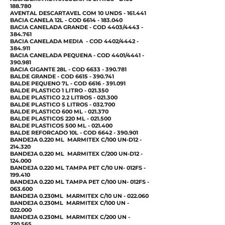
188.780
AVENTAL DESCARTAVEL COM 10 UNDS - 161.441
BACIA CANELA 12L - COD
6614 - 183.040
BACIA CANELADA GRANDE - COD 4403/4443 -
384.761
BACIA CANELADA MEDIA - COD 4402/4442 -
384.911
BACIA CANELADA PEQUENA - COD 4401/4441 -
390.981
BACIA GIGANTE 28L - COD
6633 - 390.781
BALDE GRANDE - COD
6615 - 390.741
BALDE PEQUENO 7L - COD
6616 - 391.091
BALDE PLASTICO 1 LITRO - 021.350
BALDE PLASTICO 2.2 LITROS - 021.300
BALDE PLASTICO 5 LITROS - 032.700
BALDE PLASTICO 600 ML - 021.370
BALDE PLASTICOS 220 ML - 021.500
BALDE PLASTICOS 500 ML - 021.400
BALDE REFORCADO 10L - COD
6642 - 390.901
BANDEJA 0.220 ML MARMITEX C/100 UN-D12 -
214.320
BANDEJA 0.220 ML MARMITEX C/200 UN-D12 -
124.000
BANDEJA 0.220 ML TAMPA PET C/10 UN- 012FS -
199.410
BANDEJA 0.220 ML TAMPA PET C/100 UN- 012FS -
063.600
BANDEJA 0.230ML MARMITEX C/10 UN - 022.060
BANDEJA 0.230ML MARMITEX C/100 UN -
022.000
BANDEJA 0.230ML MARMITEX C/200 UN -
220.565