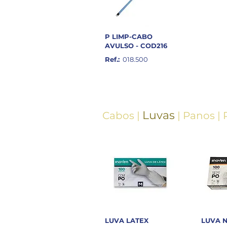
P LIMP-CABO
AVULSO - COD216
Ref.:
018.500
Luvas
Cabos
|
|
Panos
|
LUVA LATEX
LUVA N