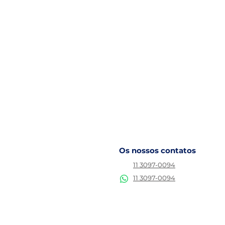
Os nossos contatos
11 3097-0094
11 3097-0094