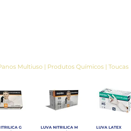
Panos
Multiuso
|
Produtos
Químicos
|
Toucas
ITRILICA G
LUVA NITRILICA M
LUVA LATEX