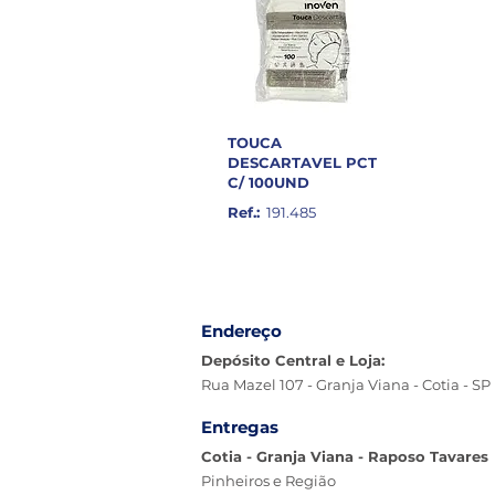
TOUCA
DESCARTAVEL PCT
C/ 100UND
Ref.:
191.485
Endereço
Depósito Central e Loja:
Rua Mazel 107 - Granja Viana - Cotia - SP
Entregas
Cotia - Granja Viana - Raposo Tavares
Pinheiros e Região