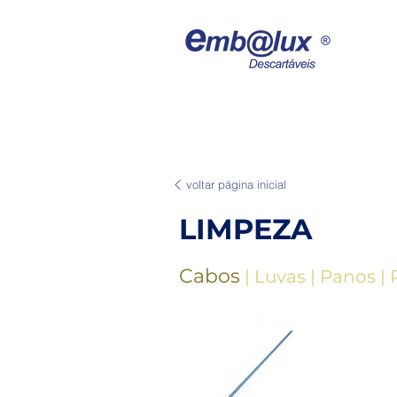
voltar página inicial
LIMPEZA
Cabos
|
Luvas
|
Panos
|